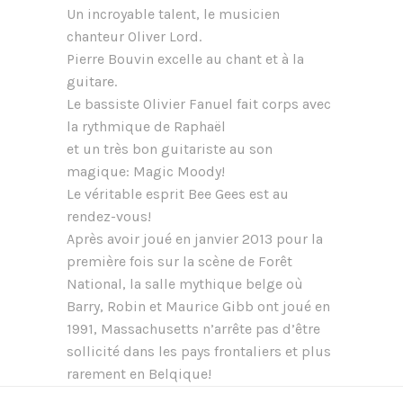
Un incroyable talent, le musicien
chanteur Oliver Lord.
Pierre Bouvin excelle au chant et à la
guitare.
Le bassiste Olivier Fanuel fait corps avec
la rythmique de Raphaël
et un très bon guitariste au son
magique: Magic Moody!
Le véritable esprit Bee Gees est au
rendez-vous!
Après avoir joué en janvier 2013 pour la
première fois sur la scène de Forêt
National, la salle mythique belge où
Barry, Robin et Maurice Gibb ont joué en
1991, Massachusetts n’arrête pas d’être
sollicité dans les pays frontaliers et plus
rarement en Belqique!